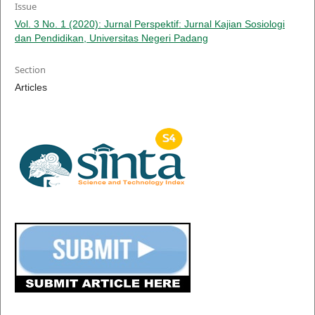
Issue
Vol. 3 No. 1 (2020): Jurnal Perspektif: Jurnal Kajian Sosiologi
dan Pendidikan, Universitas Negeri Padang
Section
Articles