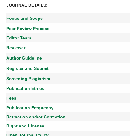
JOURNAL DETAILS:
Focus and Scope
Peer Review Process
Editor Team
Reviewer
Author Guideline
Register and Submit
Screening Plagiarism
Publication Ethics
Fees
Publication Frequency
Retraction and/or Correction
Right and License
Open Journal Policy