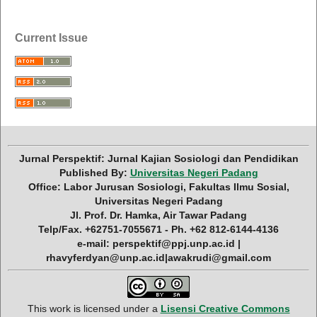
Current Issue
Jurnal Perspektif: Jurnal Kajian Sosiologi dan Pendidikan
Published By:
Universitas Negeri Padang
Office: Labor Jurusan Sosiologi, Fakultas Ilmu Sosial,
Universitas Negeri Padang
Jl. Prof. Dr. Hamka, Air Tawar Padang
Telp/Fax. +62751-7055671 - Ph. +62 812-6144-4136
e-mail: perspektif@ppj.unp.ac.id |
rhavyferdyan@unp.ac.id|awakrudi@gmail.com
This work is licensed under a
Lisensi Creative Commons