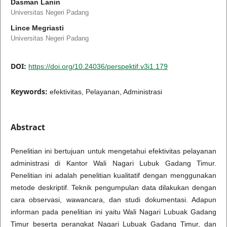
Dasman Lanin
Universitas Negeri Padang
Lince Megriasti
Universitas Negeri Padang
DOI:
https://doi.org/10.24036/perspektif.v3i1.179
Keywords:
efektivitas, Pelayanan, Administrasi
Abstract
Penelitian ini bertujuan untuk mengetahui efektivitas pelayanan
administrasi di Kantor Wali Nagari Lubuk Gadang Timur.
Penelitian ini adalah penelitian kualitatif dengan menggunakan
metode deskriptif. Teknik pengumpulan data dilakukan dengan
cara observasi, wawancara, dan studi dokumentasi. Adapun
informan pada penelitian ini yaitu Wali Nagari Lubuak Gadang
Timur beserta perangkat Nagari Lubuak Gadang Timur, dan