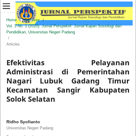
Home
/
Archives
/
Vol. 3 No. 1 (2020): Jurnal Perspektif: Jurnal Kajian Sosiologi dan
Pendidikan, Universitas Negeri Padang
/
Articles
Efektivitas Pelayanan
Administrasi di Pemerintahan
Nagari Lubuk Gadang Timur
Kecamatan Sangir Kabupaten
Solok Selatan
Ridho Syofianto
Universitas Negeri Padang