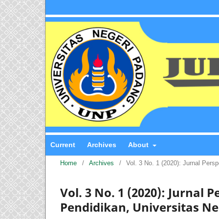
Current
Archives
About
Home
/
Archives
/
Vol. 3 No. 1 (2020): Jurnal Pers
Vol. 3 No. 1 (2020): Jurnal 
Pendidikan, Universitas N