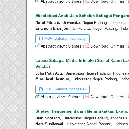
Abstract view : 0 times |
Download: 0 times |
Eksploitasi Anak Usia Sekolah Sebagai Pengam
Nurul Fitriani,
Universitas Negeri Padang, Indonesia
Erianjoni Erianjoni,
Universitas Negeri Padang, Indo
PDF (Bahasa Indonesia)
Abstract view : 0 times |
Download: 0 times |
Lapau Sebagai Media Interaksi Sosial Kaum La
Selatan
Julia Putri Ayu,
Universitas Negeri Padang, Indonesi
Mira Hasti Hasmira,
Universitas Negeri Padang, Indo
PDF (Bahasa Indonesia)
Abstract view : 0 times |
Download: 0 times |
Strategi Pengamen dalam Meningkatkan Ekonom
Dian Nofrianti,
Universitas Negeri Padang, Indonesia
Nora Susilawati,
Universitas Negeri Padang, Indonesi