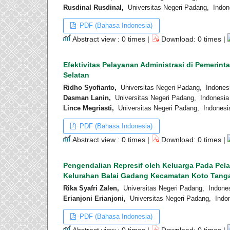
Rusdinal Rusdinal,
Universitas Negeri Padang, Indon
PDF (Bahasa Indonesia)
Abstract view : 0 times |
Download: 0 times |
Efektivitas Pelayanan Administrasi di Pemeri
Selatan
Ridho Syofianto,
Universitas Negeri Padang, Indones
Dasman Lanin,
Universitas Negeri Padang, Indonesia
Lince Megriasti,
Universitas Negeri Padang, Indonesi
PDF (Bahasa Indonesia)
Abstract view : 0 times |
Download: 0 times |
Pengendalian Represif oleh Keluarga Pada Pel
Kelurahan Balai Gadang Kecamatan Koto Tang
Rika Syafri Zalen,
Universitas Negeri Padang, Indone
Erianjoni Erianjoni,
Universitas Negeri Padang, Indo
PDF (Bahasa Indonesia)
Abstract view : 0 times |
Download: 0 times |