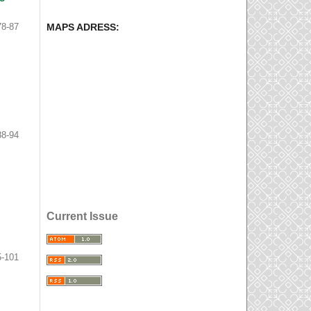
78-87
MAPS ADRESS:
88-94
Current Issue
5-101