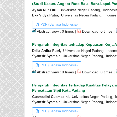
(Studi Kasus: Angkot Rute Balai Baru-Lapai-Pa
Aysah Nur Fitri,
Universitas Negeri Padang, Indonesi
Eka Vidya Putra,
Universitas Negeri Padang, Indones
PDF (Bahasa Indonesia)
Abstract view : 0 times |
Download: 0 times |
Pengaruh Integritas terhadap Kepuasan Kerja
Della Ardira Putri,
Universitas Negeri Padang, Indone
Syamsir Syamsir,
Universitas Negeri Padang, Indone
PDF (Bahasa Indonesia)
Abstract view : 0 times |
Download: 0 times |
Pengaruh Integritas Terhadap Kualitas Pelayan
Pencatatan Sipil Kota Padang
Gusmadini Gusmadini,
Universitas Negeri Padang, I
Syamsir Syamsir,
Universitas Negeri Padang, Indone
PDF (Bahasa Indonesia)