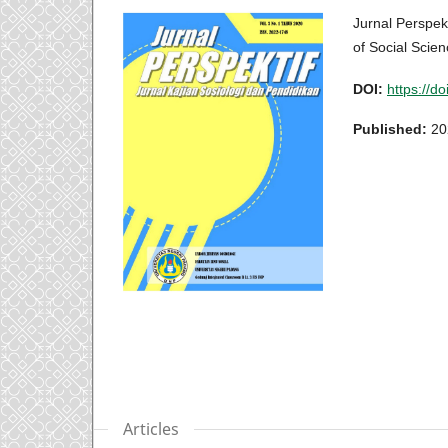
Jurnal Perspekt
of Social Scie
DOI:
https://d
Published:
20
Articles