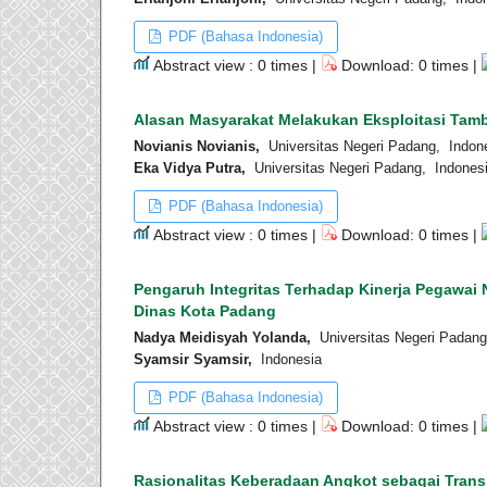
PDF (Bahasa Indonesia)
Abstract view : 0 times |
Download: 0 times |
Alasan Masyarakat Melakukan Eksploitasi Tam
Novianis Novianis,
Universitas Negeri Padang, Indon
Eka Vidya Putra,
Universitas Negeri Padang, Indones
PDF (Bahasa Indonesia)
Abstract view : 0 times |
Download: 0 times |
Pengaruh Integritas Terhadap Kinerja Pegawai 
Dinas Kota Padang
Nadya Meidisyah Yolanda,
Universitas Negeri Padang
Syamsir Syamsir,
Indonesia
PDF (Bahasa Indonesia)
Abstract view : 0 times |
Download: 0 times |
Rasionalitas Keberadaan Angkot sebagai Trans