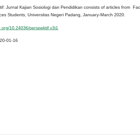
if: Jurnal Kajian Sosiologi dan Pendidikan consists of articles from Fac
nces Students, Universitas Negeri Padang, January-March 2020.
oi.org/10.24036/perspektif.v3i1
20-01-16