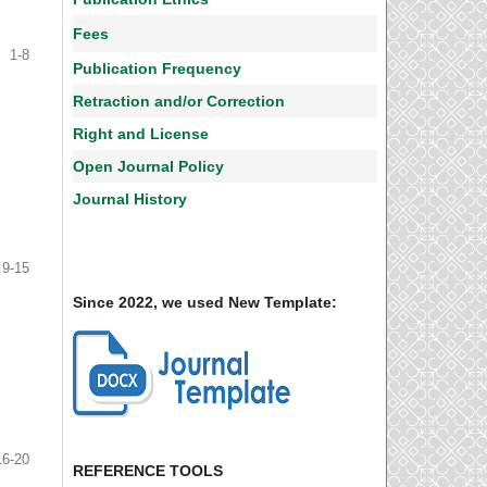
Fees
1-8
Publication Frequency
Retraction and/or Correction
Right and License
Open Journal Policy
Journal History
9-15
Since 2022, we used New Template:
16-20
REFERENCE TOOLS