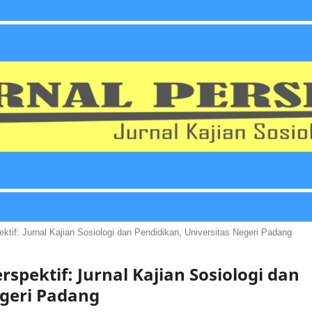
pektif: Jurnal Kajian Sosiologi dan Pendidikan, Universitas Negeri Padang
Perspektif: Jurnal Kajian Sosiologi dan
egeri Padang