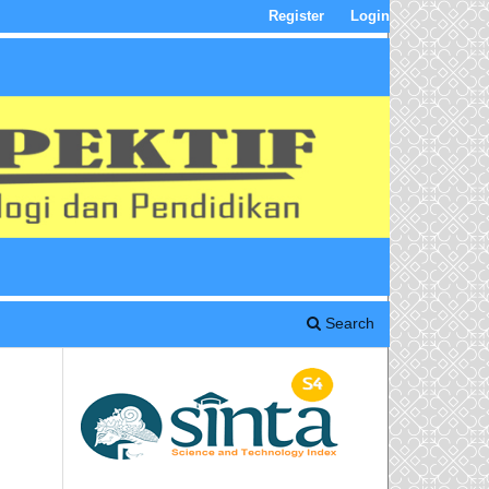
Register
Login
Search