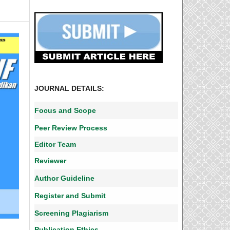
JOURNAL DETAILS:
Focus and Scope
Peer Review Process
Editor Team
Reviewer
Author Guideline
Register and Submit
Screening Plagiarism
Publication Ethics