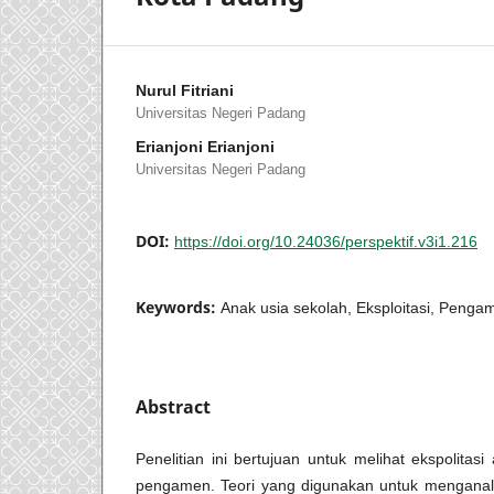
Nurul Fitriani
Universitas Negeri Padang
Erianjoni Erianjoni
Universitas Negeri Padang
DOI:
https://doi.org/10.24036/perspektif.v3i1.216
Keywords:
Anak usia sekolah, Eksploitasi, Penga
Abstract
Penelitian ini bertujuan untuk melihat ekspolitas
pengamen. Teori yang digunakan untuk menganalisis