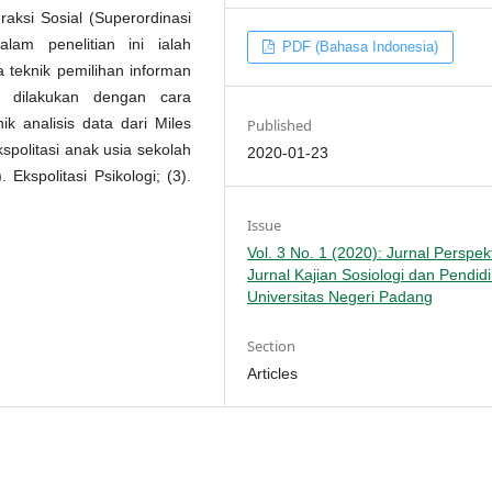
aksi Sosial (Superordinasi
lam penelitian ini ialah
PDF (Bahasa Indonesia)
a teknik pemilihan informan
 dilakukan dengan cara
ik analisis data dari Miles
Published
spolitasi anak usia sekolah
2020-01-23
 Ekspolitasi Psikologi; (3).
Issue
Vol. 3 No. 1 (2020): Jurnal Perspekt
Jurnal Kajian Sosiologi dan Pendid
Universitas Negeri Padang
Section
Articles