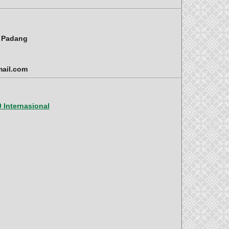
i Padang
mail.com
 Internasional