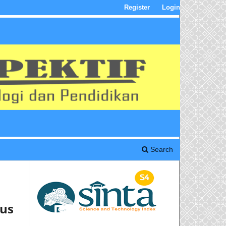
Register
Login
Search
rus