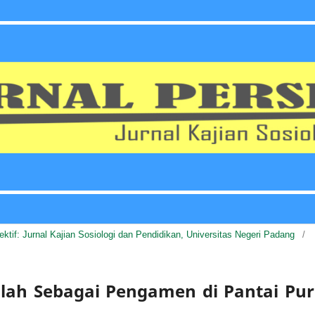
pektif: Jurnal Kajian Sosiologi dan Pendidikan, Universitas Negeri Padang
/
olah Sebagai Pengamen di Pantai Pu