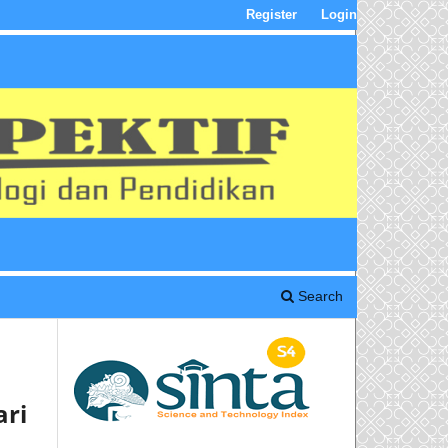
Register
Login
Search
ari