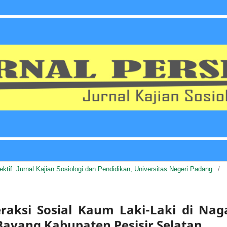
pektif: Jurnal Kajian Sosiologi dan Pendidikan, Universitas Negeri Padang
/
raksi Sosial Kaum Laki-Laki di Nag
yang Kabupaten Pesisir Selatan