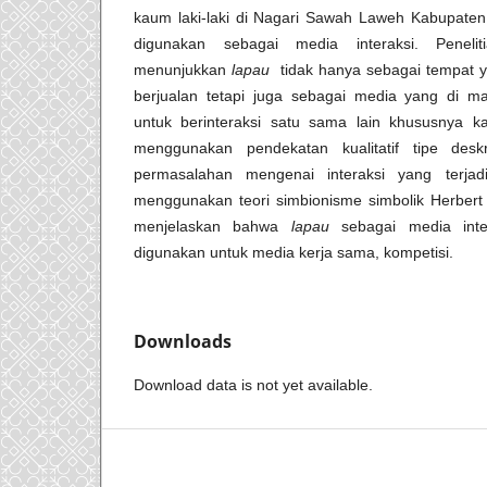
kaum laki-laki di Nagari Sawah Laweh Kabupaten
digunakan sebagai media interaksi. Penelit
menunjukkan
lapau
tidak hanya sebagai tempat y
berjualan tetapi juga sebagai media yang di m
untuk berinteraksi satu sama lain khususnya kaum
menggunakan pendekatan kualitatif tipe deskr
permasalahan mengenai interaksi yang terja
menggunakan teori simbionisme simbolik Herbert B
menjelaskan bahwa
lapau
sebagai media inter
digunakan untuk media kerja sama, kompetisi.
Downloads
Download data is not yet available.