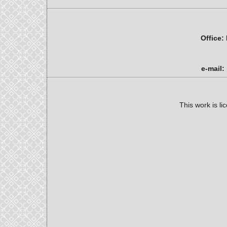
Office:
e-mail:
This work is l