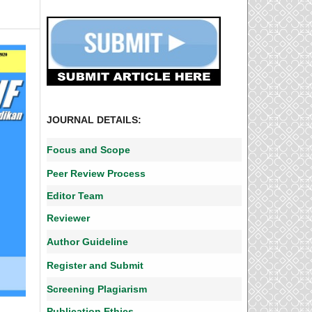
JOURNAL DETAILS:
Focus and Scope
Peer Review Process
Editor Team
Reviewer
Author Guideline
Register and Submit
Screening Plagiarism
Publication Ethics