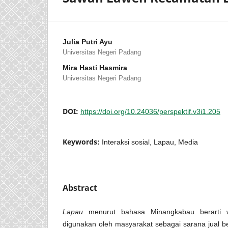
Julia Putri Ayu
Universitas Negeri Padang
Mira Hasti Hasmira
Universitas Negeri Padang
DOI:
https://doi.org/10.24036/perspektif.v3i1.205
Keywords:
Interaksi sosial, Lapau, Media
Abstract
Lapau
menurut bahasa Minangkabau berarti w
digunakan oleh masyarakat sebagai sarana jual 