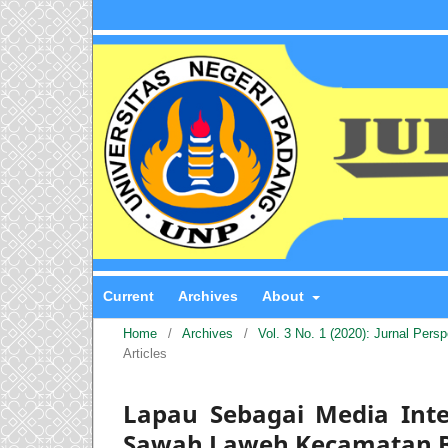
Current
Archives
About
Home
/
Archives
/
Vol. 3 No. 1 (2020): Jurnal Pers
Articles
Lapau Sebagai Media Inte
Sawah Laweh Kecamatan Ba