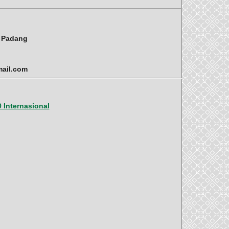
i Padang
mail.com
 Internasional