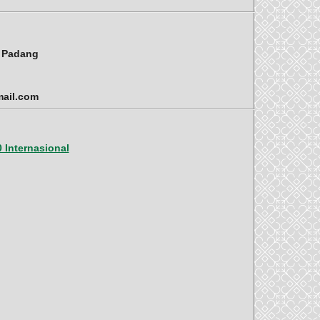
i Padang
mail.com
 Internasional