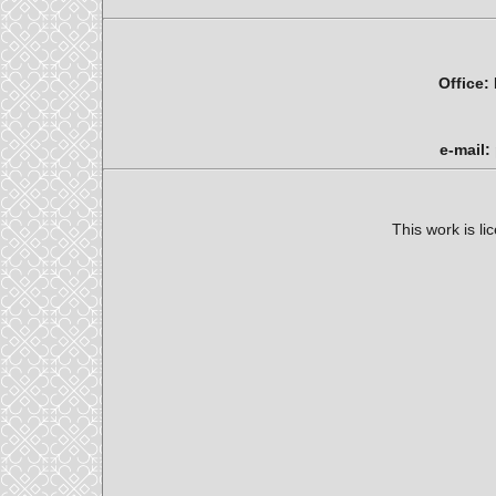
Office:
e-mail:
This work is l