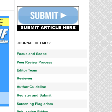
JOURNAL DETAILS:
Focus and Scope
Peer Review Process
Editor Team
Reviewer
Author Guideline
Register and Submit
Screening Plagiarism
Publication Ethics