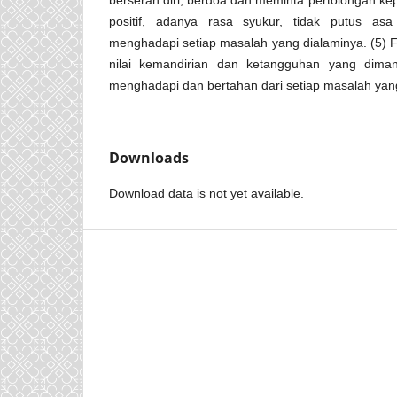
berserah diri, berdoa dan meminta pertolongan kep
positif, adanya rasa syukur, tidak putus as
menghadapi setiap masalah yang dialaminya. (5) F
nilai kemandirian dan ketangguhan yang diman
menghadapi dan bertahan dari setiap masalah yan
Downloads
Download data is not yet available.