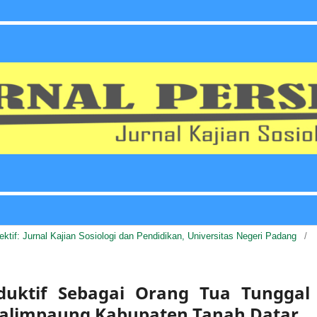
pektif: Jurnal Kajian Sosiologi dan Pendidikan, Universitas Negeri Padang
/
oduktif Sebagai Orang Tua Tunggal
Salimpaung Kabupaten Tanah Datar