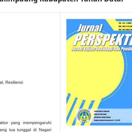
l, Resiliensi
-faktor yang mempengaruhi
rang tua tunggal di Nagari