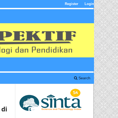
Register
Login
Search
 di