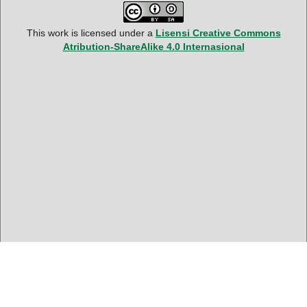
This work is licensed under a
Lisensi Creative Commons
Atribution-ShareAlike 4.0 Internasional