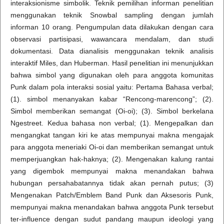
interaksionisme simbolik. Teknik pemilihan informan penelitian
menggunakan teknik Snowbal sampling dengan jumlah
informan 10 orang. Pengumpulan data dilakukan dengan cara
observasi partisipasi, wawancara mendalam, dan studi
dokumentasi. Data dianalisis menggunakan teknik analisis
interaktif Miles, dan Huberman. Hasil penelitian ini menunjukkan
bahwa simbol yang digunakan oleh para anggota komunitas
Punk dalam pola interaksi sosial yaitu: Pertama Bahasa verbal;
(1). simbol menanyakan kabar “Rencong-marencong”; (2).
Simbol memberikan semangat (Oi-oi); (3). Simbol berkelana
Ngestreet. Kedua bahasa non verbal; (1). Mengepalkan dan
mengangkat tangan kiri ke atas mempunyai makna mengajak
para anggota meneriaki Oi-oi dan memberikan semangat untuk
memperjuangkan hak-haknya; (2). Mengenakan kalung rantai
yang digembok mempunyai makna menandakan bahwa
hubungan persahabatannya tidak akan pernah putus; (3)
Mengenakan Patch/Emblem Band Punk dan Aksesoris Punk,
mempunyai makna menandakan bahwa anggota Punk tersebut
ter-influence dengan sudut pandang maupun ideologi yang