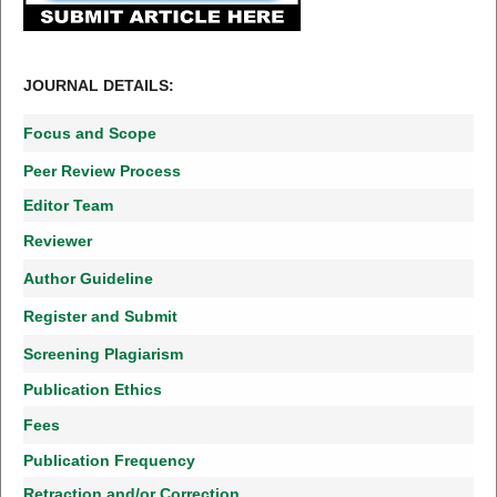
JOURNAL DETAILS:
Focus and Scope
Peer Review Process
Editor Team
Reviewer
Author Guideline
Register and Submit
Screening Plagiarism
Publication Ethics
Fees
Publication Frequency
Retraction and/or Correction