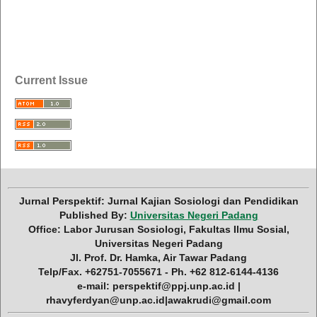
Current Issue
Jurnal Perspektif: Jurnal Kajian Sosiologi dan Pendidikan
Published By:
Universitas Negeri Padang
Office: Labor Jurusan Sosiologi, Fakultas Ilmu Sosial,
Universitas Negeri Padang
Jl. Prof. Dr. Hamka, Air Tawar Padang
Telp/Fax. +62751-7055671 - Ph. +62 812-6144-4136
e-mail: perspektif@ppj.unp.ac.id |
rhavyferdyan@unp.ac.id|awakrudi@gmail.com