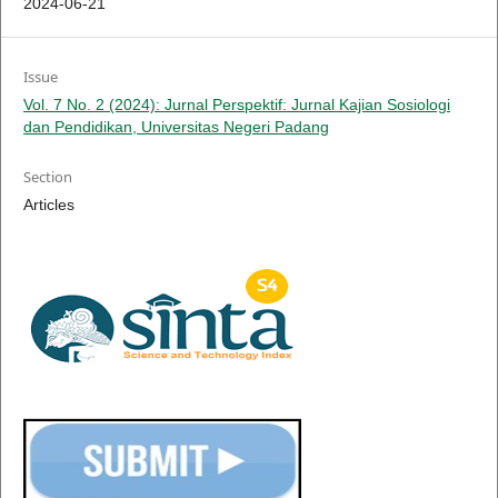
2024-06-21
Issue
Vol. 7 No. 2 (2024): Jurnal Perspektif: Jurnal Kajian Sosiologi
dan Pendidikan, Universitas Negeri Padang
Section
Articles