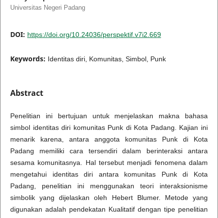
Universitas Negeri Padang
DOI:
https://doi.org/10.24036/perspektif.v7i2.669
Keywords:
Identitas diri, Komunitas, Simbol, Punk
Abstract
Penelitian ini bertujuan untuk menjelaskan makna bahasa
simbol identitas diri komunitas Punk di Kota Padang. Kajian ini
menarik karena, antara anggota komunitas Punk di Kota
Padang memiliki cara tersendiri dalam berinteraksi antara
sesama komunitasnya. Hal tersebut menjadi fenomena dalam
mengetahui identitas diri antara komunitas Punk di Kota
Padang, penelitian ini menggunakan teori interaksionisme
simbolik yang dijelaskan oleh Hebert Blumer. Metode yang
digunakan adalah pendekatan Kualitatif dengan tipe penelitian