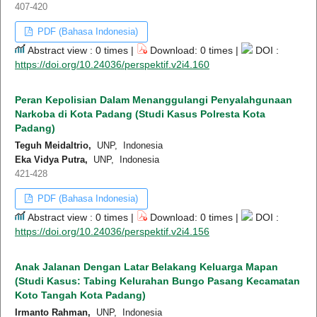
407-420
PDF (Bahasa Indonesia)
Abstract view : 0 times |
Download: 0 times |
DOI :
https://doi.org/10.24036/perspektif.v2i4.160
Peran Kepolisian Dalam Menanggulangi Penyalahgunaan
Narkoba di Kota Padang (Studi Kasus Polresta Kota
Padang)
Teguh Meidaltrio,
UNP, Indonesia
Eka Vidya Putra,
UNP, Indonesia
421-428
PDF (Bahasa Indonesia)
Abstract view : 0 times |
Download: 0 times |
DOI :
https://doi.org/10.24036/perspektif.v2i4.156
Anak Jalanan Dengan Latar Belakang Keluarga Mapan
(Studi Kasus: Tabing Kelurahan Bungo Pasang Kecamatan
Koto Tangah Kota Padang)
Irmanto Rahman,
UNP, Indonesia