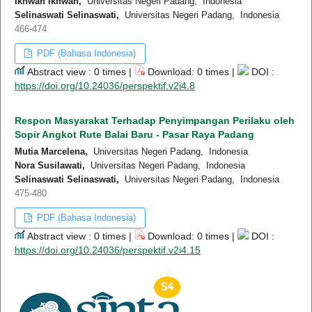
Ikhwan Ikhwan,
Universitas Negeri Padang, Indonesia
Selinaswati Selinaswati,
Universitas Negeri Padang, Indonesia
466-474
PDF (Bahasa Indonesia)
Abstract view : 0 times |
Download: 0 times |
DOI :
https://doi.org/10.24036/perspektif.v2i4.8
Respon Masyarakat Terhadap Penyimpangan Perilaku oleh
Sopir Angkot Rute Balai Baru - Pasar Raya Padang
Mutia Marcelena,
Universitas Negeri Padang, Indonesia
Nora Susilawati,
Universitas Negeri Padang, Indonesia
Selinaswati Selinaswati,
Universitas Negeri Padang, Indonesia
475-480
PDF (Bahasa Indonesia)
Abstract view : 0 times |
Download: 0 times |
DOI :
https://doi.org/10.24036/perspektif.v2i4.15