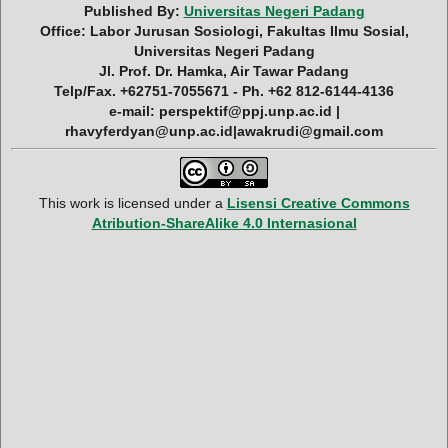
Published By:
Universitas Negeri Padang
Office: Labor Jurusan Sosiologi, Fakultas Ilmu Sosial,
Universitas Negeri Padang
Jl. Prof. Dr. Hamka, Air Tawar Padang
Telp/Fax. +62751-7055671 - Ph. +62 812-6144-4136
e-mail: perspektif@ppj.unp.ac.id |
rhavyferdyan@unp.ac.id|awakrudi@gmail.com
This work is licensed under a
Lisensi Creative Commons
Atribution-ShareAlike 4.0 Internasional